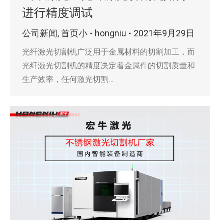
进行精度调试
公司新闻
,
首页小
hongniu
2021年9月29日
光纤激光切割机广泛用于金属材料的切割加工，而
光纤激光切割机的精度决定着金属件的切割质量和
生产效率，任何激光切割…