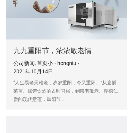
九九重阳节，浓浓敬老情
公司新闻
,
首页小
hongniu
2021年10月14日
“人生易老天难老，岁岁重阳，今又重阳。”从遍插
茱萸、赋诗饮酒的古时习俗，到崇老敬老、厚德仁
爱的现代意蕴，重阳节…