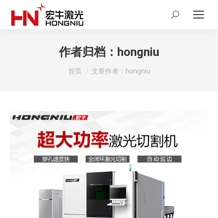
Search:
作者归档：
hongniu
您在这里：
首页
文章作者：hongniu