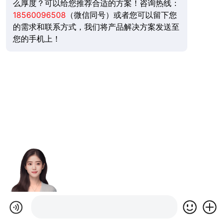
么厚度？可以给您推荐合适的方案！咨询热线：
18560096508
（微信同号）或者您可以留下您
的需求和联系方式，我们将产品解决方案发送至
您的手机上！