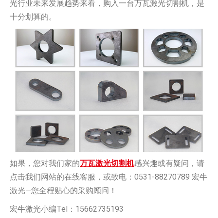
光行业未来发展趋势来看，购入一台万瓦激光切割机，是
十分划算的。
如果，您对我们家的
万瓦激光切割机
感兴趣或有疑问，请
点击我们网站的在线客服，或致电：0531-88270789 宏牛
激光—您全程贴心的采购顾问！
宏牛激光小编Tel：15662735193