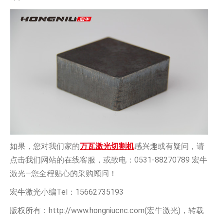
如果，您对我们家的
万瓦激光切割机
感兴趣或有疑问，请
点击我们网站的在线客服，或致电：0531-88270789 宏牛
激光—您全程贴心的采购顾问！
宏牛激光小编Tel：15662735193
版权所有：http://www.hongniucnc.com(宏牛激光)，转载