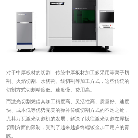
对于中厚板材的切割，传统中厚板材加工多采用等离子切
割、火焰切割、水切割、线切割等加工方式，这些传统的
切割方式切割精度低、速度慢、费用高。
而激光切割凭借其加工精度高、灵活性高、质量好、速度
快、成本低等优势完美的弥补传统切割方式的不足之处，
尤其万瓦激光切割机的发展，解决了以往激光切割在厚板
切割方面的限制，受到了越来越多终端钣金加工用户的青
睐。