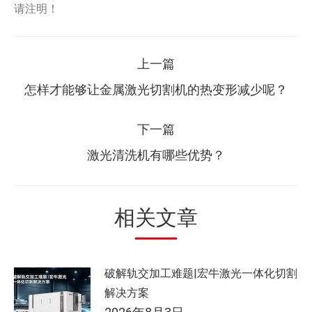
请注明！
文
上一篇
章
上
怎样才能够让金属激光切割机的热变形减少呢？
一
导
篇：
下一篇
航
下
激光清洗机有哪些优势？
一
篇：
相关文章
破解轨交加工难题|宏牛激光一体化切割
解决方案