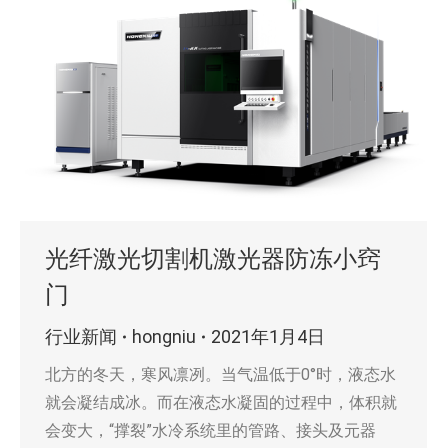
光纤激光切割机激光器防冻小窍
门
行业新闻
hongniu
2021年1月4日
北方的冬天，寒风凛冽。当气温低于0°时，液态水
就会凝结成冰。而在液态水凝固的过程中，体积就
会变大，“撑裂”水冷系统里的管路、接头及元器