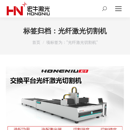
Search:
标签归档：
光纤激光切割机
您在这里：
首页
项标签为："光纤激光切割机"