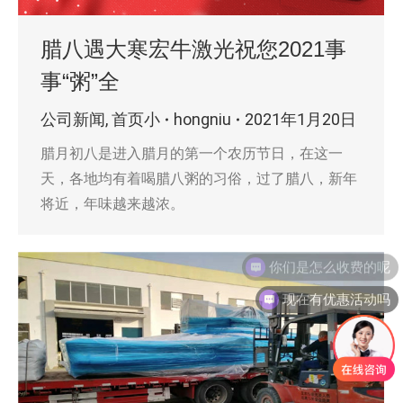
腊八遇大寒宏牛激光祝您2021事
事“粥”全
公司新闻
,
首页小
hongniu
2021年1月20日
腊月初八是进入腊月的第一个农历节日，在这一
天，各地均有着喝腊八粥的习俗，过了腊八，新年
将近，年味越来越浓。
现在有优惠活动吗