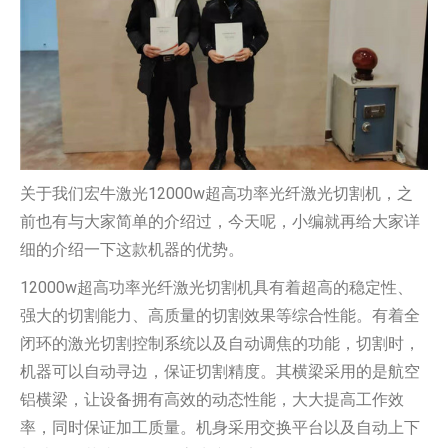
关于我们宏牛激光12000w超高功率光纤激光切割机，之
前也有与大家简单的介绍过，今天呢，小编就再给大家详
细的介绍一下这款机器的优势。
12000w超高功率光纤激光切割机具有着超高的稳定性、
强大的切割能力、高质量的切割效果等综合性能。有着全
闭环的激光切割控制系统以及自动调焦的功能，切割时，
机器可以自动寻边，保证切割精度。其横梁采用的是航空
铝横梁，让设备拥有高效的动态性能，大大提高工作效
率，同时保证加工质量。机身采用交换平台以及自动上下