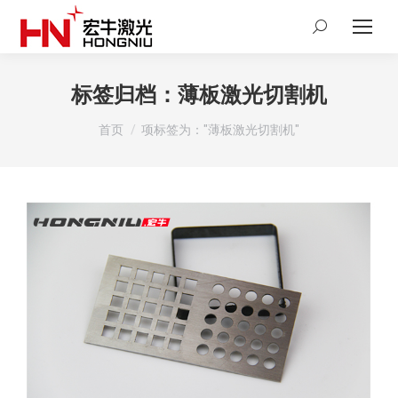
Search:
标签归档：
薄板激光切割机
您在这里：
首页
项标签为："薄板激光切割机"