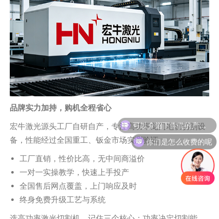
品牌实力加持，购机全程省心
可以介绍下你们的产品么
宏牛激光源头工厂自研自产，专注高功率龙门地轨切割设
你们是怎么收费的呢
备，性能经过全国重工、钣金市场实测验证：
工厂直销，性价比高，无中间商溢价
一对一实操教学，快速上手投产
全国售后网点覆盖，上门响应及时
终身免费升级工艺与系统
选高功率激光切割机，记住三个核心：功率决定切割能