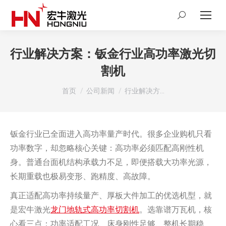
Search:
行业解决方案：钣金行业高功率激光切
割机
您在这里：
首页
公司新闻
行业解决方…
钣金行业已全面进入高功率量产时代。很多企业购机只看
功率数字，却忽略核心关键：高功率必须匹配高刚性机
身。普通台面机结构承载力不足，即便搭载大功率光源，
长期重载也极易变形、跑精度、高故障。
真正适配高功率持续量产、厚板大件加工的优选机型，就
是宏牛激光
龙门地轨式高功率切割机
。选靠谱万瓦机，核
心看三点：功率适配工况、床身刚性足够、整机长期稳