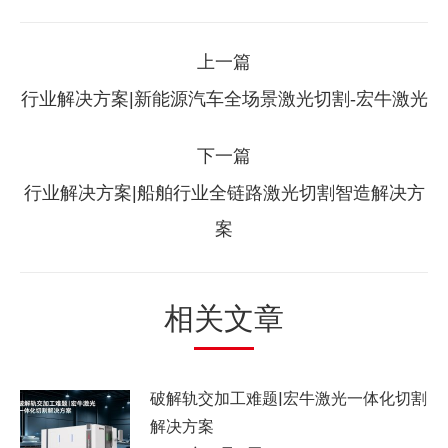
文
上一篇
章
上
行业解决方案|新能源汽车全场景激光切割-宏牛激光
一
导
篇：
下一篇
航
行业解决方案|船舶行业全链路激光切割智造解决方
下
案
一
篇：
相关文章
破解轨交加工难题|宏牛激光一体化切割
解决方案