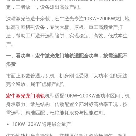
定，三者缺一，设备难出高效产能。
深耕激光智造十余载，宏牛激光专注10KW–200KW龙门地
轨高功率切割设备，专为大板、厚板、重工高频量产打
造，帮助工厂避开选型陷阱，实现稳定、高效、低成本生
产。
一、看功率：宏牛激光龙门地轨适配全功率，按需选配不
浪费
市面上多数普通万瓦机，机身刚性受限，大功率性能无法
完全释放，属于“虚标产能”。
宏牛激光龙门地轨
机型适配10KW–200KW全功率区间，机
身承载力、散热结构、传动配置全部对标高功率工况，按
需选型、精准匹配，杜绝能耗浪费与性能过剩。
10KW–30KW 通用钣金量产
依托地轨机身高稳定性，常规厚薄板切割流畅均匀，穿孔