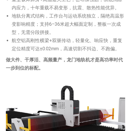
内应力，十年重载不易变形，抗震、散热性能优异。
地轨分离式结构，工作台与运动系统独立，隔绝高温形
变影响精度；支持6–36米超大幅面定制，整板一次成
型，无需分段拼接。
航空铝高刚性横梁+双驱传动，轻量化、响应快，重复
定位精度可达±0.02mm，高速切割不抖边、不跑偏。
做大件、干厚活、高频量产，龙门地轨机才是高功率时代
一步到位的标配。