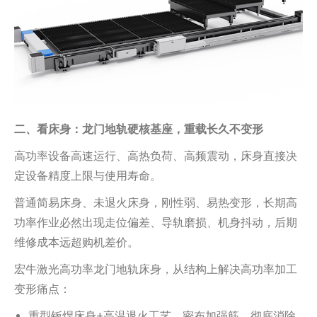
二、看床身：龙门地轨硬核基座，重载长久不变形
高功率设备高速运行、高热负荷、高频震动，床身直接决
定设备精度上限与使用寿命。
普通简易床身、未退火床身，刚性弱、易热变形，长期高
功率作业必然出现走位偏差、导轨磨损、机身抖动，后期
维修成本远超购机差价。
宏牛激光高功率龙门地轨床身，从结构上解决高功率加工
变形痛点：
重型钣焊床身+高温退火工艺，密布加强筋，彻底消除