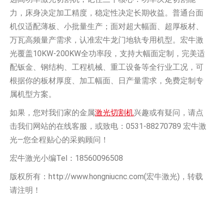
力，床身决定加工精度，稳定性决定长期收益。普通台面
机仅适配薄板、小批量生产；面对超大幅面、超厚板材、
万瓦高频量产需求，认准宏牛龙门地轨专用机型。宏牛激
光覆盖10KW-200KW全功率段，支持大幅面定制，完美适
配钣金、钢结构、工程机械、重工设备等全行业工况，可
根据你的板材厚度、加工幅面、日产量需求，免费定制专
属机型方案。
如果，您对我们家的金属
激光切割机
兴趣或有疑问，请点
击我们网站的在线客服，或致电：0531-88270789 宏牛激
光—您全程贴心的采购顾问！
宏牛激光小编Tel：18560096508
版权所有：http://www.hongniucnc.com(宏牛激光)，转载
请注明！