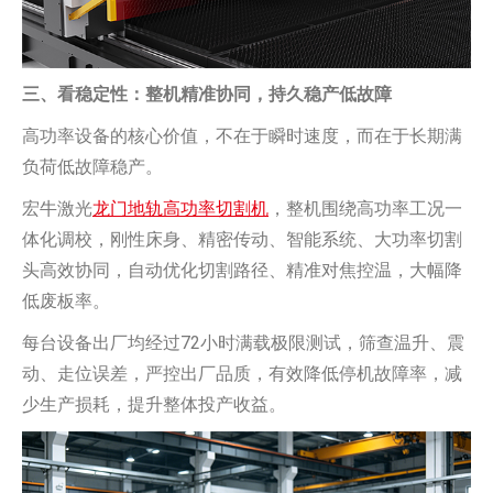
三、看稳定性：整机精准协同，持久稳产低故障
高功率设备的核心价值，不在于瞬时速度，而在于长期满
负荷低故障稳产。
宏牛激光
龙门地轨高功率切割机
，整机围绕高功率工况一
体化调校，刚性床身、精密传动、智能系统、大功率切割
头高效协同，自动优化切割路径、精准对焦控温，大幅降
低废板率。
每台设备出厂均经过72小时满载极限测试，筛查温升、震
动、走位误差，严控出厂品质，有效降低停机故障率，减
少生产损耗，提升整体投产收益。