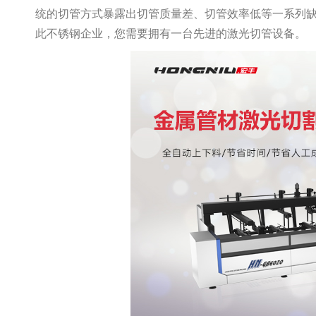
统的切管方式暴露出切管质量差、切管效率低等一系列
此不锈钢企业，您需要拥有一台先进的激光切管设备。