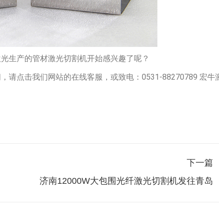
激光生产的管材激光切割机开始感兴趣了呢？
请点击我们网站的在线客服，或致电：0531-88270789 宏牛
下一篇
下
济南12000W大包围光纤激光切割机发往青岛
一
篇：