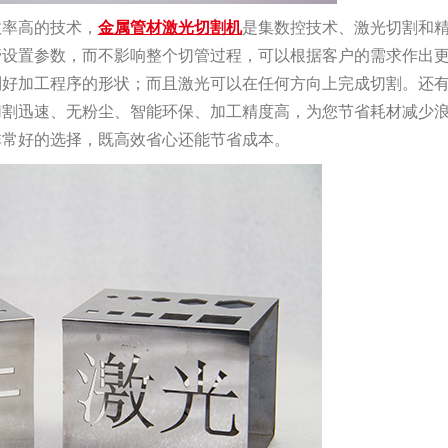
效率高的技术，
金属管材
激光
切割机
是集数控技术、激光切割和
管设置参数，而不影响整个切管过程，可以根据客户的需求作出
制好加工程序的形状；而且激光可以在任何方向上完成切割。还
切割迅速、无粉尘、智能环保、加工精度高，为您节省耗材减少
非常好的选择，既高效省心还能节省成本。