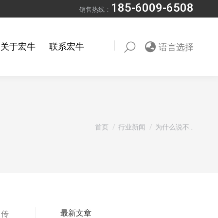
185-6009-6508
销售热线：
关于宏牛
联系宏牛
语言选择
Search:
您在这里：
首页
行业新闻
为什么说不…
最新文章
，传