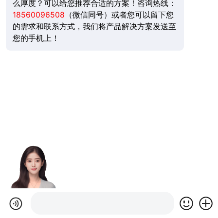
么厚度？可以给您推荐合适的方案！咨询热线：
18560096508
（微信同号）或者您可以留下您
的需求和联系方式，我们将产品解决方案发送至
您的手机上！