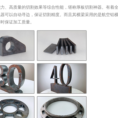
能力、高质量的切割效果等综合性能，堪称厚板切割神器。有着
机器可以自动寻边，保证切割精度。而且其横梁采用的是航空铝
同时保证加工质量。