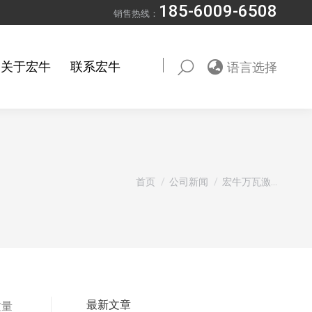
185-6009-6508
销售热线：
关于宏牛
联系宏牛
语言选择
Search:
您在这里：
首页
公司新闻
宏牛万瓦激…
最新文章
质量