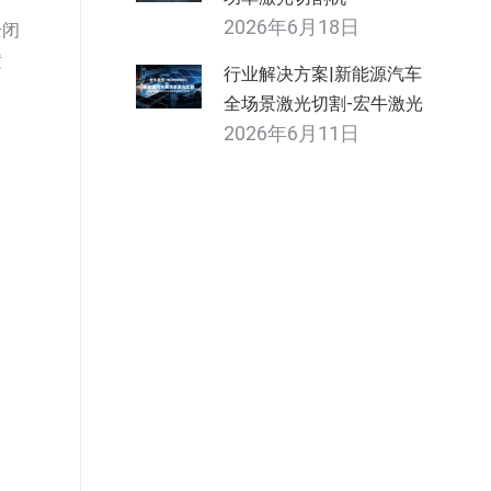
2026年6月18日
全闭
横
行业解决方案|新能源汽车
全场景激光切割-宏牛激光
2026年6月11日