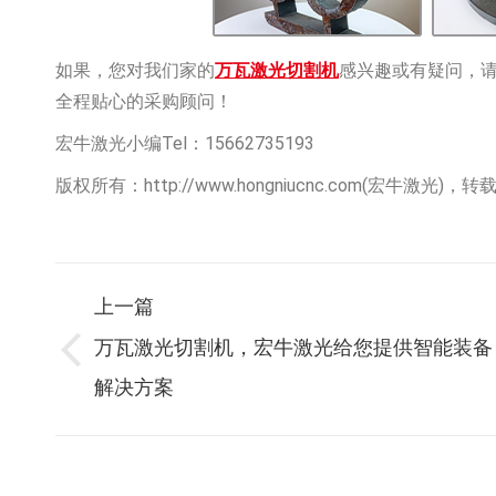
如果，您对我们家的
万瓦激光切割机
感兴趣或有疑问，请点
全程贴心的采购顾问！
宏牛激光小编Tel：15662735193
版权所有：http://www.hongniucnc.com(宏牛激光)
文
上一篇
万瓦激光切割机，宏牛激光给您提供智能装备
上
章
解决方案
一
篇：
导