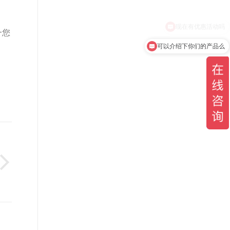
—您
可以介绍下你们的产品么