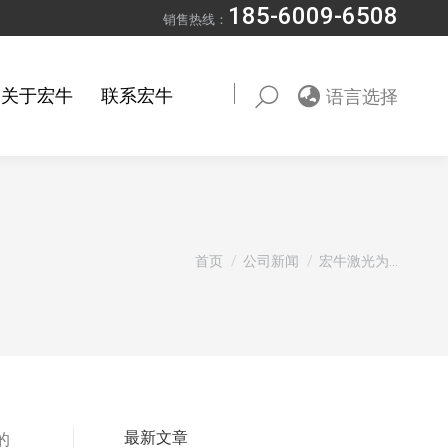
185-6009-6508
销售热线：
关于宏牛
联系宏牛
语言选择
Search:
您在这里：
首页
公司新闻
宏牛激光为…
最新文章
的