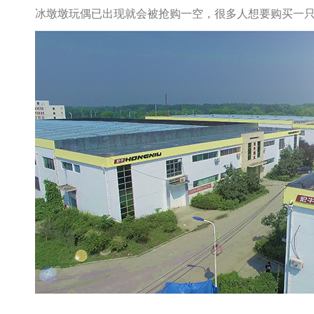
冰墩墩玩偶已出现就会被抢购一空，很多人想要购买一