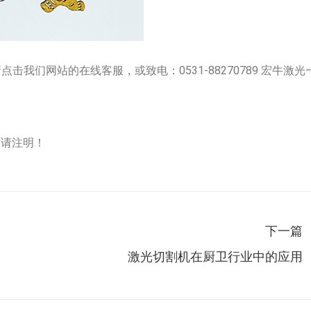
击我们网站的在线客服，或致电：0531-88270789 宏牛激光
，转载请注明！
下一篇
下
激光切割机在厨卫行业中的应用
一
篇：