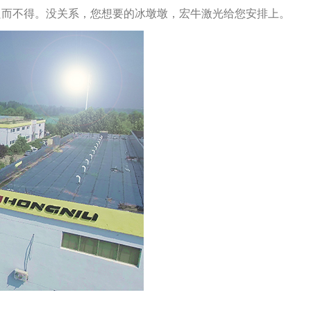
只而不得。没关系，您想要的冰墩墩，宏牛激光给您安排上。