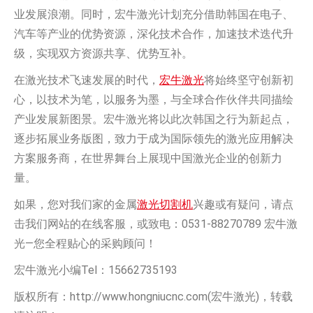
业发展浪潮。同时，宏牛激光计划充分借助韩国在电子、
汽车等产业的优势资源，深化技术合作，加速技术迭代升
级，实现双方资源共享、优势互补。
在激光技术飞速发展的时代，
宏牛激光
将始终坚守创新初
心，以技术为笔，以服务为墨，与全球合作伙伴共同描绘
产业发展新图景。宏牛激光将以此次韩国之行为新起点，
逐步拓展业务版图，致力于成为国际领先的激光应用解决
方案服务商，在世界舞台上展现中国激光企业的创新力
量。
如果，您对我们家的金属
激光切割机
兴趣或有疑问，请点
击我们网站的在线客服，或致电：0531-88270789 宏牛激
光—您全程贴心的采购顾问！
宏牛激光小编Tel：15662735193
版权所有：http://www.hongniucnc.com(宏牛激光)，转载