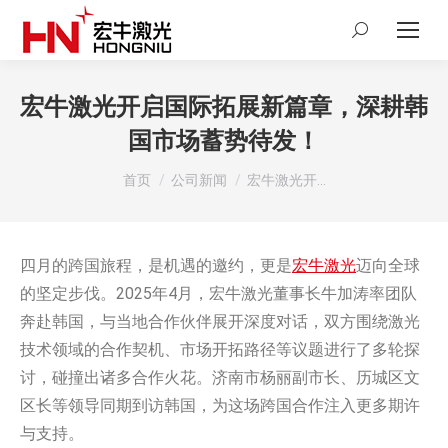
Search:
宏牛激光开启国际拓展新篇章，深耕韩
国市场蓄势待发！
您在这里：
首页
公司新闻
宏牛激光开…
四月的跨国旅程，是机遇的邀约，更是
宏牛激光
迈向全球
的坚定步伐。2025年4月，宏牛激光董事长牛加涛率团队
奔赴韩国，与当地合作伙伴展开深度对话，双方围绕激光
技术领域的合作契机、市场开拓路径等议题进行了多轮探
讨，碰撞出诸多合作火花。济南市杨丽副市长、历城区文
区长等领导同期到访韩国，为这场跨国合作注入更多期许
与支持。