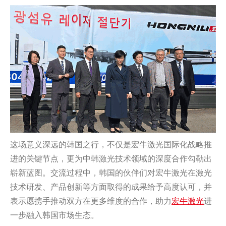
这场意义深远的韩国之行，不仅是宏牛激光国际化战略推
进的关键节点，更为中韩激光技术领域的深度合作勾勒出
崭新蓝图。交流过程中，韩国的伙伴们对宏牛激光在激光
技术研发、产品创新等方面取得的成果给予高度认可，并
表示愿携手推动双方在更多维度的合作，助力
宏牛激光
进
一步融入韩国市场生态。