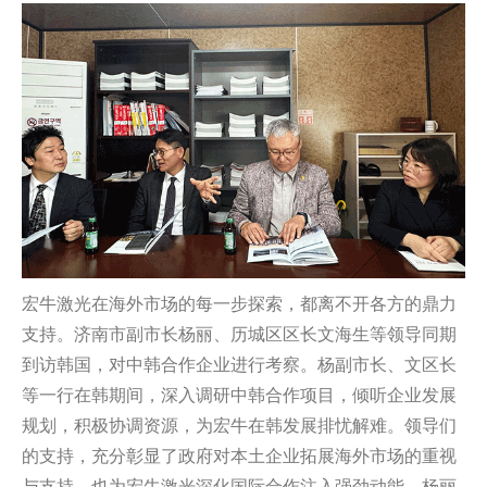
宏牛激光在海外市场的每一步探索，都离不开各方的鼎力
支持。济南市副市长杨丽、历城区区长文海生等领导同期
到访韩国，对中韩合作企业进行考察。杨副市长、文区长
等一行在韩期间，深入调研中韩合作项目，倾听企业发展
规划，积极协调资源，为宏牛在韩发展排忧解难。领导们
的支持，充分彰显了政府对本土企业拓展海外市场的重视
与支持，也为宏牛激光深化国际合作注入强劲动能。杨丽