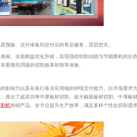
品质预验、交付准备到交付后的售后服务，层层把关。
复推敲。全面精益优化升级，实现强劲切割动能与节能降耗的出
备有着领先同级的切割效果和智享体验。
场的影响力以及在各行各业应用端的持续交付能力。以市场需求
类，推出了超高功率中厚板材切割、超大幅面板材切割、中薄板
切割机
热销产品。全方位提升生产效率，满足多样个性化切割需