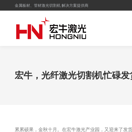
金属板材、管材激光切割机 解决方案提供商
宏牛，光纤激光切割机忙碌发
累累硕果，金秋十月。在宏牛激光产业园，又迎来了发