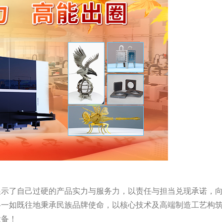
展示了自己过硬的产品实力与服务力，以责任与担当兑现承诺，
将一如既往地秉承民族品牌使命，以核心技术及高端制造工艺构
设备！