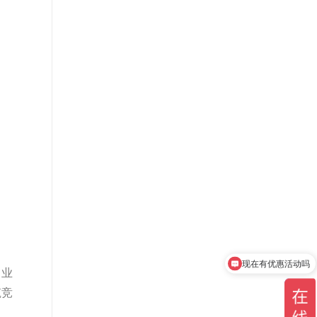
现在有优惠活动吗
向业
筑竞