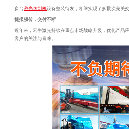
多台
激光切割机
设备整装待发，相继实现了多批次完美
捷报频传，交付不断
近年来，宏牛激光持续在重点市场战略升级，优化产品
客户的关注与青睐。