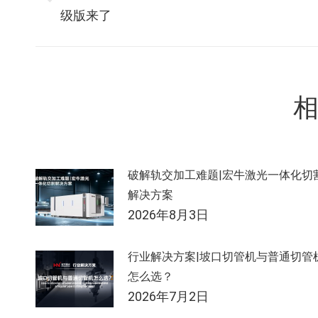
章
级版来了
一
篇：
导
航
破解轨交加工难题|宏牛激光一体化切
解决方案
2026年8月3日
行业解决方案|坡口切管机与普通切管
怎么选？
2026年7月2日