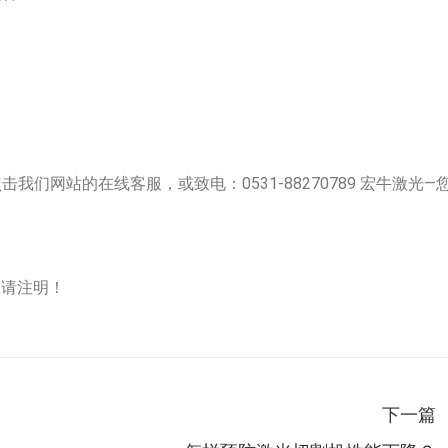
我们网站的在线客服，或致电：0531-88270789 宏牛激光—
，转载请注明！
下一篇
下