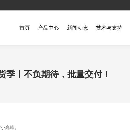
首页
产品中心
新闻动态
技术与支持
货季丨不负期待，批量交付！
货小高峰。