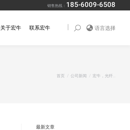
185-6009-6508
销售热线：
关于宏牛
联系宏牛
语言选择
Search:
您在这里：
首页
公司新闻
宏牛，光纤…
最新文章