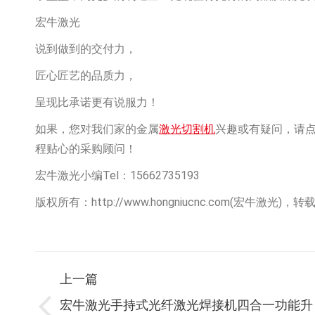
宏牛激光
说到做到的交付力，
匠心匠艺的品质力，
呈现比承诺更有说服力！
如果，您对我们家的金属
激光切割机
兴趣或有疑问，请点击
程贴心的采购顾问！
宏牛激光小编Tel：15662735193
版权所有：http://www.hongniucnc.com(宏牛激光)
文
上一篇
宏牛激光手持式光纤激光焊接机四合一功能升
上