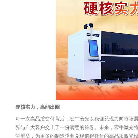
硬核实力，高能出圈
每一次高品质交付背后，宏牛激光以稳健兑现力向市场
界与广大客户交上了一份满意的答卷。未来，宏牛激光
争壁垒，为更多的制造企业兑现值得托付的高品质激光