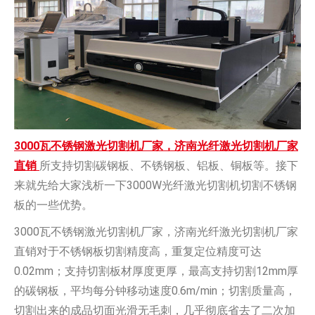
3000瓦不锈钢激光切割机厂家，济南光纤激光切割机厂家
直销
所支持切割碳钢板、不锈钢板、铝板、铜板等。接下
来就先给大家浅析一下3000W光纤激光切割机切割不锈钢
板的一些优势。
3000瓦不锈钢激光切割机厂家，济南光纤激光切割机厂家
直销对于不锈钢板切割精度高，重复定位精度可达
0.02mm；支持切割板材厚度更厚，最高支持切割12mm厚
的碳钢板，平均每分钟移动速度0.6m/min；切割质量高，
切割出来的成品切面光滑无毛刺，几乎彻底省去了二次加