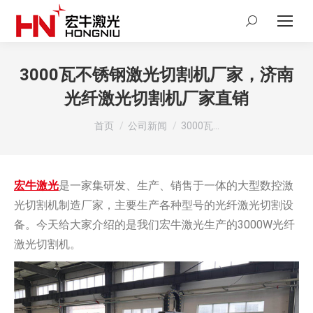
Search:
3000瓦不锈钢激光切割机厂家，济南
光纤激光切割机厂家直销
您在这里：
首页
公司新闻
3000瓦…
宏牛激光
是一家集研发、生产、销售于一体的大型数控激
光切割机制造厂家，主要生产各种型号的光纤激光切割设
备。今天给大家介绍的是我们宏牛激光生产的3000W光纤
激光切割机。