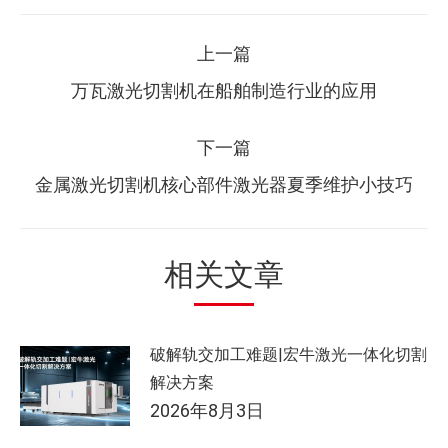
文
上一篇
章
上
万瓦激光切割机在船舶制造行业的应用
一
导
篇：
下一篇
航
下
金属激光切割机核心部件激光器夏季维护小技巧
一
篇：
相关文章
破解轨交加工难题|宏牛激光一体化切割
解决方案
2026年8月3日