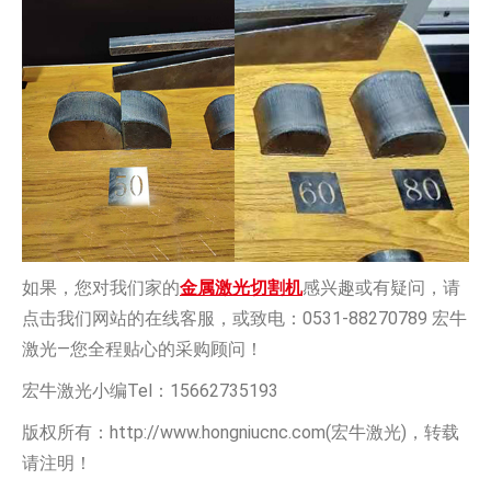
如果，您对我们家的
金属激光切割机
感兴趣或有疑问，请
点击我们网站的在线客服，或致电：0531-88270789 宏牛
激光—您全程贴心的采购顾问！
宏牛激光小编Tel：15662735193
版权所有：http://www.hongniucnc.com(宏牛激光)，转载
请注明！