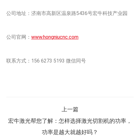
公司地址：济南市高新区温泉路5436号宏牛科技产业园
公司官网：
www.hongniucnc.com
联系方式：156 6273 5193 微信同号
文
上一篇
章
宏牛激光帮您了解：怎样选择激光切割机的功率，
上
导
功率是越大就越好吗？
一