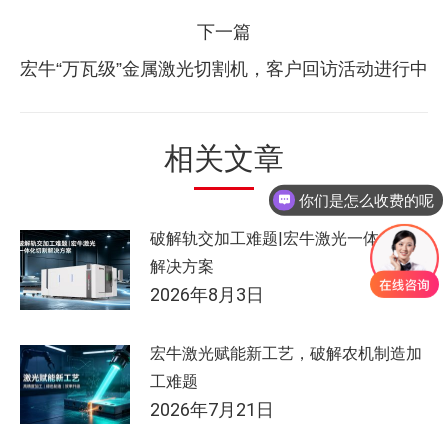
篇：
航
下一篇
下
宏牛“万瓦级”金属激光切割机，客户回访活动进行中
一
篇：
相关文章
你们是怎么收费的呢
破解轨交加工难题|宏牛激光一体化切割
解决方案
2026年8月3日
宏牛激光赋能新工艺，破解农机制造加
工难题
2026年7月21日