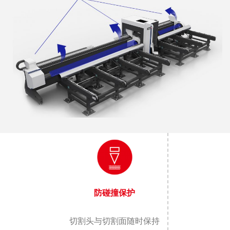
防碰撞保护
切割头与切割面随时保持