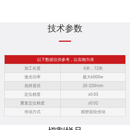
技术参数
以下数据仅供参考，以实物为准
加工长度
6米，12米
激光功率
最大6000w
加持直径
20-220mm
定位精度
±0.03
重复定位精度
±0.02
传动方式
精密齿轮传动