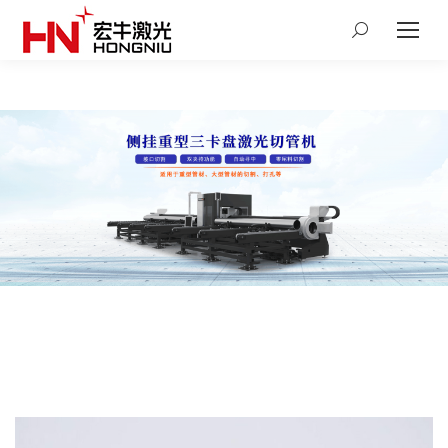
Search: